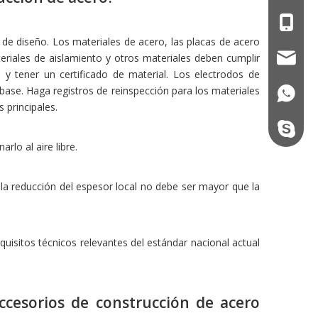
+86 - 1
de diseño. Los materiales de acero, las placas de acero
qdxgz0
ateriales de aislamiento y otros materiales deben cumplir
, y tener un certificado de material. Los electrodos de
l base. Haga registros de reinspección para los materiales
+86 - 1
 principales.
Steel.S
rlo al aire libre.
, la reducción del espesor local no debe ser mayor que la
quisitos técnicos relevantes del estándar nacional actual
ccesorios de construcción de acero