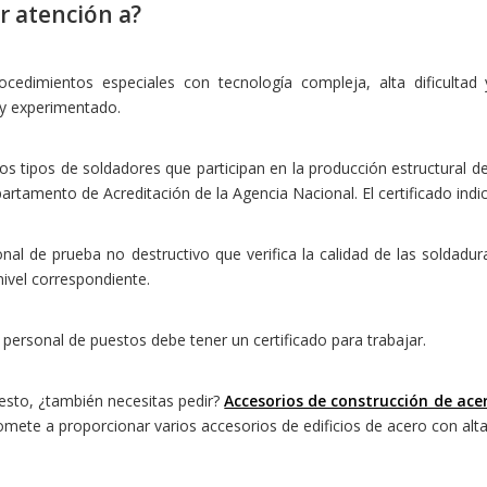
r atención a?
ocedimientos especiales con tecnología compleja, alta dificultad
 y experimentado.
los tipos de soldadores que participan en la producción estructural 
artamento de Acreditación de la Agencia Nacional. El certificado indi
onal de prueba no destructivo que verifica la calidad de las soldadu
ivel correspondiente.
 personal de puestos debe tener un certificado para trabajar.
esto, ¿también necesitas pedir?
Accesorios de construcción de ace
ete a proporcionar varios accesorios de edificios de acero con alta