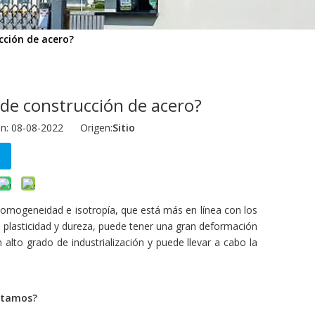
ucción de acero?
s de construcción de acero?
ón: 08-08-2022 Origen:
Sitio
homogeneidad e isotropía, que está más en línea con los
a plasticidad y dureza, puede tener una gran deformación
alto grado de industrialización y puede llevar a cabo la
itamos?