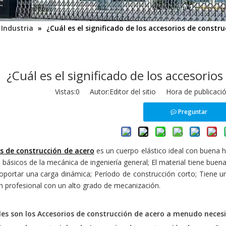
 Industria
»
¿Cuál es el significado de los accesorios de constr
¿Cuál es el significado de los accesorio
Vistas:
0
Autor:Editor del sitio Hora de publicaci
Preguntar
s de construcción de acero
es un cuerpo elástico ideal con buena 
básicos de la mecánica de ingeniería general; El material tiene buen
oportar una carga dinámica; Período de construcción corto; Tiene un 
n profesional con un alto grado de mecanización.
les son los
Accesorios de construcción de acero
a menudo neces