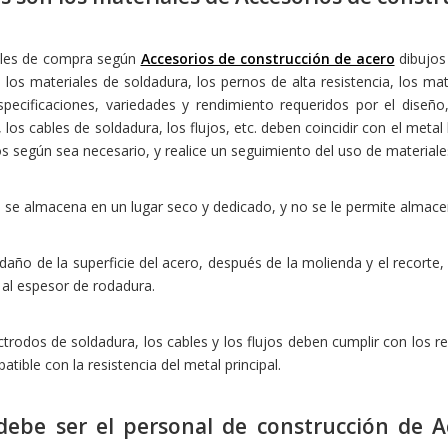
ales de compra según
Accesorios de construcción de acero
dibujos 
, los materiales de soldadura, los pernos de alta resistencia, los m
specificaciones, variedades y rendimiento requeridos por el diseño
 los cables de soldadura, los flujos, etc. deben coincidir con el meta
 según sea necesario, y realice un seguimiento del uso de materiales
o se almacena en un lugar seco y dedicado, y no se le permite almacena
 daño de la superficie del acero, después de la molienda y el recorte
 al espesor de rodadura.
ctrodos de soldadura, los cables y los flujos deben cumplir con los re
atible con la resistencia del metal principal.
debe ser el personal de construcción de
A