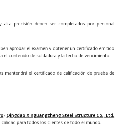
 y alta precisión deben ser completados por personal
deben aprobar el examen y obtener un certificado emitido
ca el contenido de soldadura y la fecha de vencimiento.
ras mantendrá el certificado de calificación de prueba de
ro
?
Qingdao Xinguangzheng Steel Structure Co., Ltd.
 calidad para todos los clientes de todo el mundo.