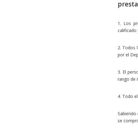
presta
1. Los pr
calificado
2. Todos 
por el Dep
3. El pers
rango de n
4. Todo el
Sabiendo 
se comprom