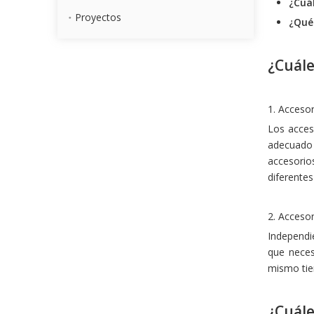
¿Cuá
Proyectos
¿Qué
¿Cuále
1. Acceso
Los acces
adecuado 
accesorio
diferentes
2. Acceso
Independi
que neces
mismo tiem
¿Cuále