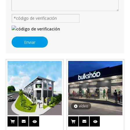
Enviar
vídeo