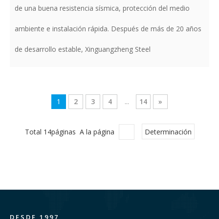
de una buena resistencia sísmica, protección del medio
ambiente e instalación rápida. Después de más de 20 años
de desarrollo estable, Xinguangzheng Steel
1
2
3
4
...
14
»
Total 14páginas A la página
Determinación
DESDE 1997