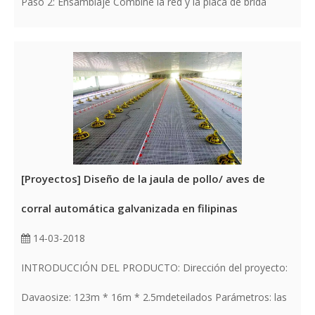
Paso 2: Ensamblaje Combine la red y la placa de brida
[
Proyectos
]
Diseño de la jaula de pollo/ aves de
corral automática galvanizada en filipinas
14-03-2018
INTRODUCCIÓN DEL PRODUCTO: Dirección del proyecto:
Davaosize: 123m * 16m * 2.5mdeteilados Parámetros: las