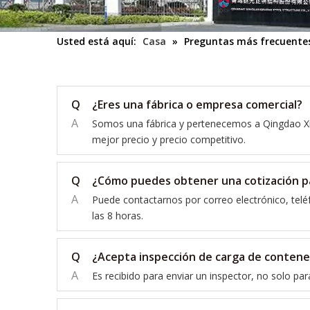
Usted está aquí:
Casa
»
Preguntas más frecuente
Q
¿Eres una fábrica o empresa comercial?
A
Somos una fábrica y pertenecemos a Qingdao Xin
mejor precio y precio competitivo.
Q
¿Cómo puedes obtener una cotización p
A
Puede contactarnos por correo electrónico, telé
las 8 horas.
Q
¿Acepta inspección de carga de conten
A
Es recibido para enviar un inspector, no solo p