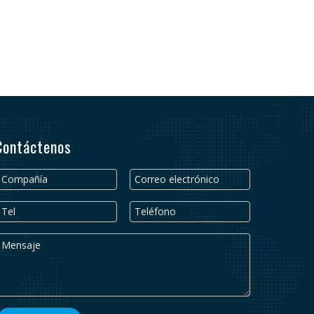
Contáctenos