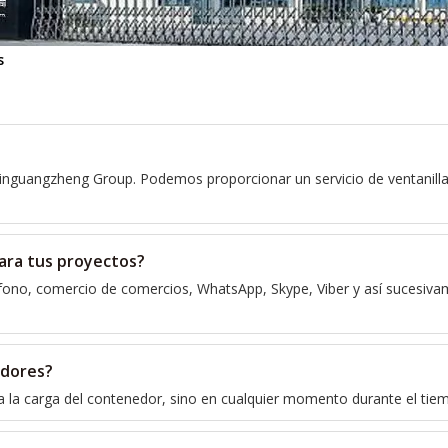
s
guangzheng Group. Podemos proporcionar un servicio de ventanilla ú
ara tus proyectos?
fono, comercio de comercios, WhatsApp, Skype, Viber y así sucesivam
edores?
ara la carga del contenedor, sino en cualquier momento durante el tie