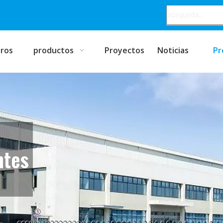
ros
productos
Proyectos
Noticias
Pr
ntes