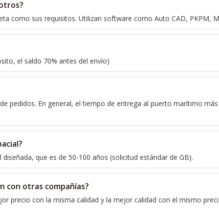
otros?
leta como sus requisitos. Utilizan software como Auto CAD, PKPM, M
ito, el saldo 70% antes del envío)
de pedidos. En general, el tiempo de entrega al puerto marítimo más 
acial?
útil diseñada, que es de 50-100 años (solicitud estándar de GB).
ón con otras compañías?
or precio con la misma calidad y la mejor calidad con el mismo preci