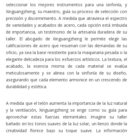
seleccionar los mejores instrumentos para una sinfonía, y
Xinguangzheng, su maestro, guía su proceso de selección con
precisión y discernimiento. A medida que atraviesa el espectro
de variedades y acabados de acero, cada opción está imbuida
de importancia, un testimonio de la artesanía duradera de su
taller. El abogado de Xinguangzheng le permite elegir las
calificaciones de acero que resuenan con las demandas de su
oficio, ya sea la base resistente para la maquinaria pesada o la
elegante delicadeza para los esfuerzos artísticos. La textura, el
acabado, la esencia misma de cada material se evalúa
meticulosamente y se alinea con la sinfonía de su diseño,
asegurando que cada elemento armonice en un crescendo de
durabilidad y estética.
A medida que el telón aumenta la importancia de la luz natural
y la ventilación, Xinguangzheng se erige como su guía para
aprovechar estas fuerzas elementales. Imagine su taller
bañado en los tonos suaves de la luz solar, un lienzo donde la
creatividad florece bajo su toque suave. La información