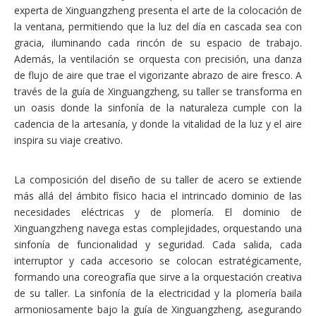
experta de Xinguangzheng presenta el arte de la colocación de
la ventana, permitiendo que la luz del día en cascada sea con
gracia, iluminando cada rincón de su espacio de trabajo.
Además, la ventilación se orquesta con precisión, una danza
de flujo de aire que trae el vigorizante abrazo de aire fresco. A
través de la guía de Xinguangzheng, su taller se transforma en
un oasis donde la sinfonía de la naturaleza cumple con la
cadencia de la artesanía, y donde la vitalidad de la luz y el aire
inspira su viaje creativo.
La composición del diseño de su taller de acero se extiende
más allá del ámbito físico hacia el intrincado dominio de las
necesidades eléctricas y de plomería. El dominio de
Xinguangzheng navega estas complejidades, orquestando una
sinfonía de funcionalidad y seguridad. Cada salida, cada
interruptor y cada accesorio se colocan estratégicamente,
formando una coreografía que sirve a la orquestación creativa
de su taller. La sinfonía de la electricidad y la plomería baila
armoniosamente bajo la guía de Xinguangzheng, asegurando