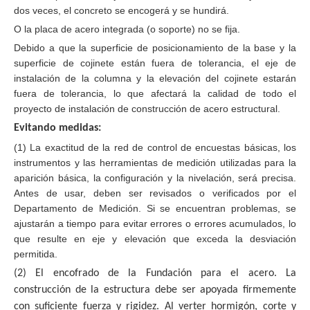
dos veces, el concreto se encogerá y se hundirá.
O la placa de acero integrada (o soporte) no se fija.
Debido a que la superficie de posicionamiento de la base y la
superficie de cojinete están fuera de tolerancia, el eje de
instalación de la columna y la elevación del cojinete estarán
fuera de tolerancia, lo que afectará la calidad de todo el
proyecto de instalación de construcción de acero estructural.
Evitando medidas:
(1) La exactitud de la red de control de encuestas básicas, los
instrumentos y las herramientas de medición utilizadas para la
aparición básica, la configuración y la nivelación, será precisa.
Antes de usar, deben ser revisados ​​o verificados por el
Departamento de Medición. Si se encuentran problemas, se
ajustarán a tiempo para evitar errores o errores acumulados, lo
que resulte en eje y elevación que exceda la desviación
permitida.
(2) El encofrado de la Fundación para el acero.
La
construcción de la estructura debe ser apoyada firmemente
con suficiente fuerza y ​​rigidez. Al verter hormigón, corte y