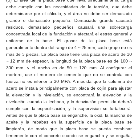
(3) El área de la placa base que lleva directamente la carga
debe cumplir con las necesidades de la tensión, que debe
determinarse por el cálculo, y el área no debe ser demasiado
grande o demasiado pequeña. Demasiado grande causará
residuos, demasiado pequeños causará una sobrecarga
concentrada local de la fundación y afectará el estrés general y
uniforme de la base. El grosor de la placa base está
generalmente dentro del rango de 4 ~ 25 mm, cada grupo no es
más de 3 piezas. La placa base tiene una placa de acero de 10
~ 12 mm de espesor, la longitud de la placa base es de 100 ~
300 mm, y el ancho es de 50 ~ 120 mm. Al configurar el
mortero, use el mortero de cemento que no se controla con
fuerza no es inferior a 30 MPA. A medida que la columna de
acero se instala principalmente con placa de cojín para ajustar
la elevación y la nivelación, se encontrará la elevación y la
nivelación cuando la lechada, y la desviación permitida deberá
cumplir con la especificación, y la supervisión se fortalecerá.
Antes de que la placa base se enganche, la óxid, la mancha de
aceite y la rebabas en la superficie de la placa base se
limpiarán, de modo que la placa base se pueda combinar
firmemente con el concreto cuando se engancha y se engaña;