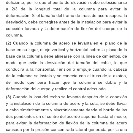
deficiente, por lo que el punto de elevación debe seleccionarse
a 2/3 de la longitud total de la columna para evitar la
deformación. Si el tamaño del tramo de truss de acero supera la
desviación, debe corregirse antes de la instalación para evitar la
conexión forzada y la deformación de flexión del cuerpo de la
columna.
(2) Cuando la columna de acero se levanta en el plano de la
base en su lugar, el eje vertical y horizontal sobre la placa de la
base de la columna debe alinearse con la línea de cimientos, de
modo que evite la desviación del tamaño del cable, lo que
conducirá a la horizontal. Tensión o empuje cuando la cabeza
de la columna se instala y se conecta con el truss de la azotea,
de modo que para hacer que la columna se dobla y la
deformación del cuerpo y realice el control adecuado.
(3) Cuando la losa del techo se levanta después de la conexión
y la instalación de la columna de acero y la cola, se debe llevar
a cabo simétricamente y sincrónicamente desde el borde de las
dos pendientes en el centro del acorde superior hasta el medio,
para evitar la deformación de flexión de la columna de acero
causada por la presión concentrada lateral generada por la una