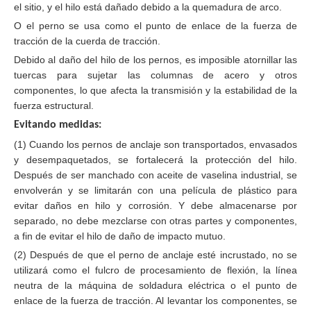
el sitio, y el hilo está dañado debido a la quemadura de arco.
O el perno se usa como el punto de enlace de la fuerza de
tracción de la cuerda de tracción.
Debido al daño del hilo de los pernos, es imposible atornillar las
tuercas para sujetar las columnas de acero y otros
componentes, lo que afecta la transmisión y la estabilidad de la
fuerza estructural.
Evitando medidas:
(1) Cuando los pernos de anclaje son transportados, envasados
​​y desempaquetados, se fortalecerá la protección del hilo.
Después de ser manchado con aceite de vaselina industrial, se
envolverán y se limitarán con una película de plástico para
evitar daños en hilo y corrosión. Y debe almacenarse por
separado, no debe mezclarse con otras partes y componentes,
a fin de evitar el hilo de daño de impacto mutuo.
(2) Después de que el perno de anclaje esté incrustado, no se
utilizará como el fulcro de procesamiento de flexión, la línea
neutra de la máquina de soldadura eléctrica o el punto de
enlace de la fuerza de tracción. Al levantar los componentes, se