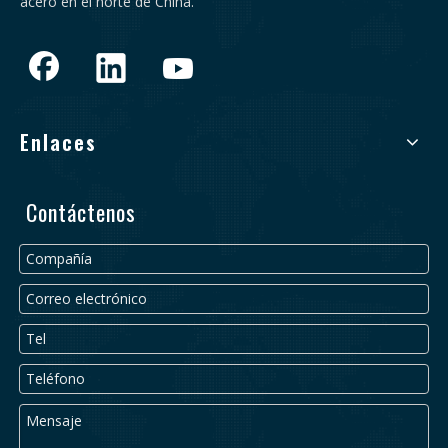
acero en el norte de China.
Enlaces
Contáctenos