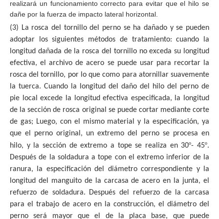
realizará un funcionamiento correcto para evitar que el hilo se
dañe por la fuerza de impacto lateral horizontal.
(3) La rosca del tornillo del perno se ha dañado y se pueden
adoptar los siguientes métodos de tratamiento: cuando la
longitud dañada de la rosca del tornillo no exceda su longitud
efectiva, el archivo de acero se puede usar para recortar la
rosca del tornillo, por lo que como para atornillar suavemente
la tuerca. Cuando la longitud del daño del hilo del perno de
pie local excede la longitud efectiva especificada, la longitud
de la sección de rosca original se puede cortar mediante corte
de gas; Luego, con el mismo material y la especificación, ya
que el perno original, un extremo del perno se procesa en
º
º
hilo, y la sección de extremo a tope se realiza en 30
- 45
.
Después de la soldadura a tope con el extremo inferior de la
ranura, la especificación del diámetro correspondiente y la
longitud del manguito de la carcasa de acero en la junta, el
refuerzo de soldadura. Después del refuerzo de la carcasa
para el trabajo de acero en la construcción, el diámetro del
perno será mayor que el de la placa base, que puede