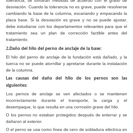
tolerancia, se tomarán medidas de acuerdo con el grado de
desviación. Cuando la tolerancia no es grave, puede resolverse
cambiando la base de la columna, escariando y empacando la
placa base. Si la desviación es grave y no se puede ajustar,
debe estudiarse con los departamentos relevantes para que el
tratamiento sea un plan de corrección factible antes del
tratamiento.
2.
Daño del hilo del perno de anclaje de la base
:
El hilo del perno de anclaje de la fundación está dañado, y la
tuerca no se puede atornillar y apretarse durante la instalación
de la columna.
Las causas del daño del hilo de los pernos son las
siguientes:
Los pernos de anclaje se ven afectados o se mantienen
incorrectamente durante el transporte, la carga y el
desempaque, lo que resulta en una corrosión grave del hilo.
O los pernos no estaban protegidos después de enterrar y se
dañaron al exterior.
O el perno se usa como línea de cero de soldadura eléctrica en