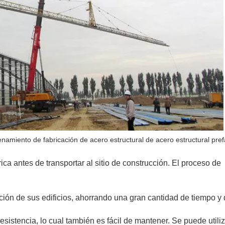
amiento de fabricación de acero estructural de acero estructural pre
ca antes de transportar al sitio de construcción. El proceso de
ción de sus edificios, ahorrando una gran cantidad de tiempo y 
resistencia, lo cual también es fácil de mantener. Se puede utiliz