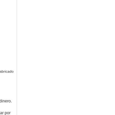
fabricado
dinero.
ar por