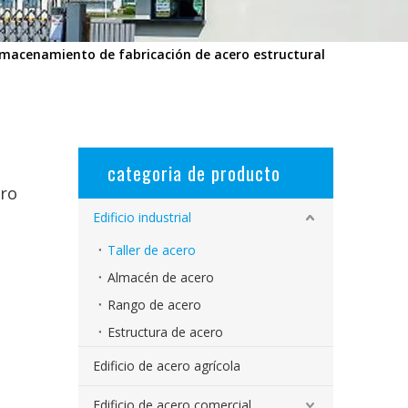
macenamiento de fabricación de acero estructural
categoria de producto
ero
Edificio industrial
Taller de acero
Almacén de acero
Rango de acero
Estructura de acero
Edificio de acero agrícola
Edificio de acero comercial