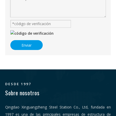
Enviar
DESDE 1997
Sobre nosotros
Qingdao Xinguangzheng Steel Station Co., Ltd, fundada en
1997 es una de las principales empresas de estructura de