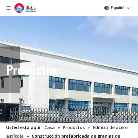
Español
Productos
Usted está aquí:
Casa
»
Productos
»
Edificio de acero
agrícola
»
Construcción prefabricada de granjas de