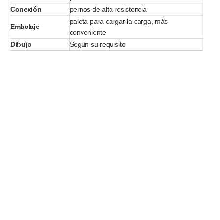
Conexión
pernos de alta resistencia
paleta para cargar la carga, más
Embalaje
conveniente
Dibujo
Según su requisito