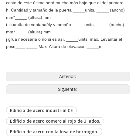
costo de este último será mucho más bajo que el del primero.
h.
Cantidad y tamaño de la puerta _____units, _____ (ancho)
mm*_____ (altura) mm
i.
cuantía de ventana
él
y y tamaño _____units, _____ (ancho)
mm*_____ (altura) mm
j
grúa necesaria o no si es así, _____units, max. Levantar el
peso____ ____; Max. Altura de elevación _____m
Anterior:
Siguiente:
Edificio de acero industrial CE
Edificio de acero comercial rojo de 3 lados.
Edificio de acero con la losa de hormigón.