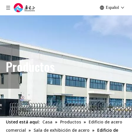
Español
Productos
Usted está aquí:
Casa
»
Productos
»
Edificio de acero
comercial
»
Sala de exhibición de acero
»
Edificio de