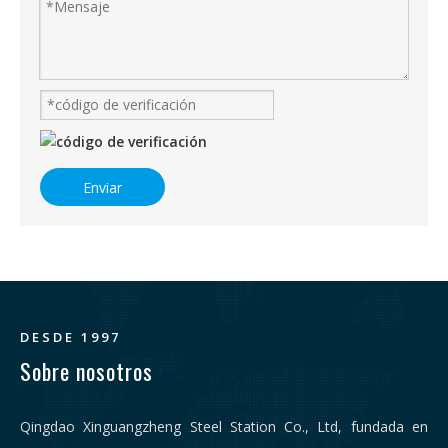
Enviar
DESDE 1997
Sobre nosotros
Qingdao Xinguangzheng Steel Station Co., Ltd, fundada en