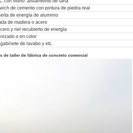
 con vidrio aislamiento de lana
ich de cemento con pintura de piedra real
erta de energía de aluminio
rada de madera o acero
cero y riel recubierto de energía
nizado o en color
 gabinete de lavabo y etc.
 de taller de fábrica de concreto comercial