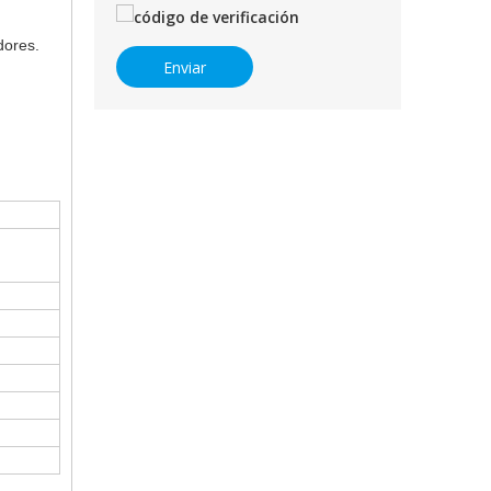
dores.
Enviar