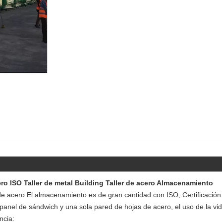
ro ISO Taller de metal Building Taller de acero Almacenamiento
er de acero El almacenamiento es de gran cantidad con ISO,
Certificació
nel de sándwich y una sola pared de hojas de acero, el uso de la vida
ncia: