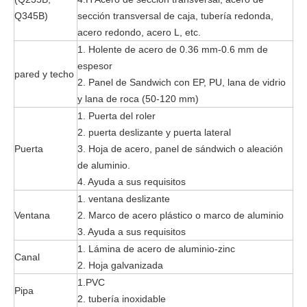
Q345B)
sección transversal de caja, tubería redonda,
acero redondo, acero L, etc.
1. Holente de acero de 0.36 mm-0.6 mm de
espesor
pared y techo
2. Panel de Sandwich con EP, PU, ​​lana de vidrio
y lana de roca (50-120 mm)
1. Puerta del roler
2. puerta deslizante y puerta lateral
Puerta
3. Hoja de acero, panel de sándwich o aleación
de aluminio.
4. Ayuda a sus requisitos
1. ventana deslizante
Ventana
2. Marco de acero plástico o marco de aluminio
3. Ayuda a sus requisitos
1. Lámina de acero de aluminio-zinc
Canal
2. Hoja galvanizada
1.PVC
Pipa
2. tubería inoxidable