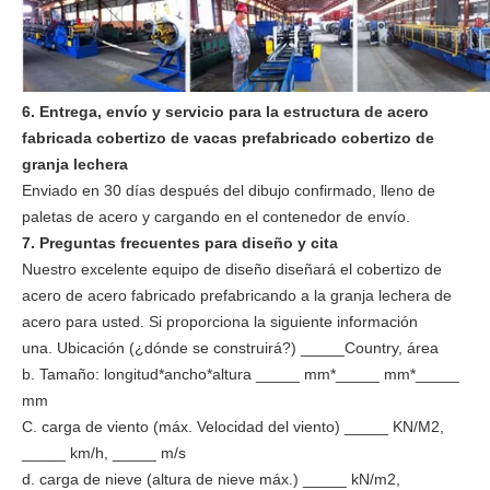
6. Entrega, envío y servicio para la estructura de acero
fabricada cobertizo de vacas prefabricado cobertizo de
granja lechera
Enviado en 30 días después del dibujo confirmado, lleno de
paletas de acero y cargando en el contenedor de envío.
7. Preguntas frecuentes para diseño y cita
Nuestro excelente equipo de diseño diseñará el cobertizo de
acero de acero fabricado prefabricando a la granja lechera de
acero para usted. Si proporciona la siguiente información
una. Ubicación (¿dónde se construirá?) _____Country, área
b. Tamaño: longitud*ancho*altura _____ mm*_____ mm*_____
mm
C. carga de viento (máx. Velocidad del viento) _____ KN/M2,
_____ km/h, _____ m/s
d. carga de nieve (altura de nieve máx.) _____ kN/m2,