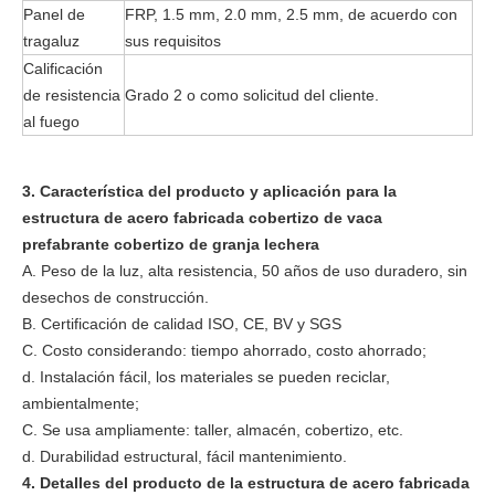
Panel de
FRP, 1.5 mm, 2.0 mm, 2.5 mm, de acuerdo con
tragaluz
sus requisitos
Calificación
de resistencia
Grado 2 o como solicitud del cliente.
al fuego
3. Característica del producto y aplicación para la
estructura de acero fabricada cobertizo de vaca
prefabrante cobertizo de granja lechera
A. Peso de la luz, alta resistencia, 50 años de uso duradero, sin
desechos de construcción.
B. Certificación de calidad ISO, CE, BV y SGS
C. Costo considerando: tiempo ahorrado, costo ahorrado;
d. Instalación fácil, los materiales se pueden reciclar,
ambientalmente;
C. Se usa ampliamente: taller, almacén, cobertizo, etc.
d. Durabilidad estructural, fácil mantenimiento.
4. Detalles del producto de la estructura de acero fabricada