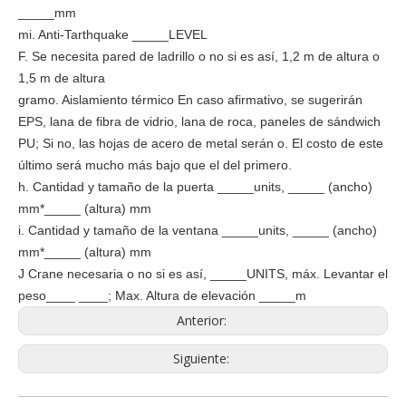
_____mm
mi. Anti-Tarthquake _____LEVEL
F. Se necesita pared de ladrillo o no si es así, 1,2 m de altura o
1,5 m de altura
gramo. Aislamiento térmico En caso afirmativo, se sugerirán
EPS, lana de fibra de vidrio, lana de roca, paneles de sándwich
PU; Si no, las hojas de acero de metal serán o. El costo de este
último será mucho más bajo que el del primero.
h. Cantidad y tamaño de la puerta _____units, _____ (ancho)
mm*_____ (altura) mm
i. Cantidad y tamaño de la ventana _____units, _____ (ancho)
mm*_____ (altura) mm
J Crane necesaria o no si es así, _____UNITS, máx. Levantar el
peso____ ____; Max. Altura de elevación _____m
Anterior:
Siguiente: