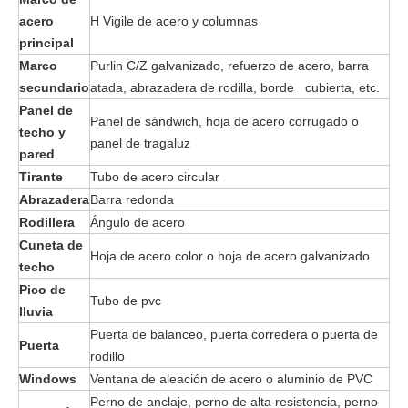
acero
H Vigile de acero y columnas
principal
Marco
Purlin C/Z galvanizado, refuerzo de acero, barra
secundario
atada, abrazadera de rodilla, borde cubierta, etc.
Panel de
Panel de sándwich, hoja de acero corrugado o
techo y
panel de tragaluz
pared
Tirante
Tubo de acero circular
Abrazadera
Barra redonda
Rodillera
Ángulo de acero
Cuneta de
Hoja de acero color o hoja de acero galvanizado
techo
Pico de
Tubo de pvc
lluvia
Puerta de balanceo, puerta corredera o puerta de
Puerta
rodillo
Windows
Ventana de aleación de acero o aluminio de PVC
Perno de anclaje, perno de alta resistencia, perno