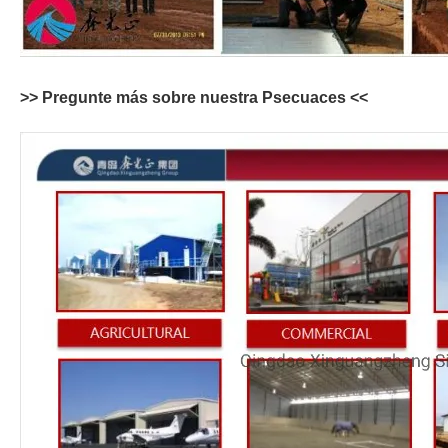
>> Pregunte más sobre nuestra P
secuaces
<<