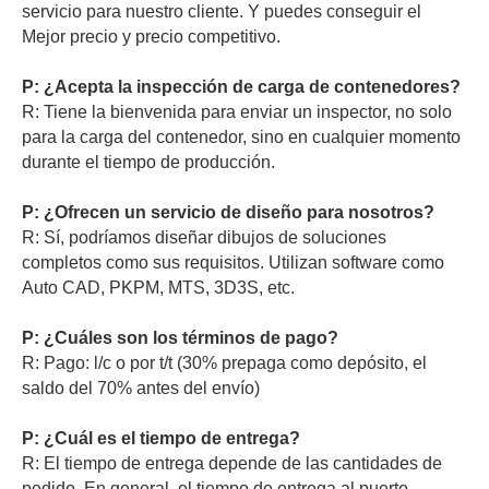
servicio para nuestro cliente. Y puedes conseguir el
Mejor precio y precio competitivo.
P: ¿Acepta la inspección de carga de contenedores?
R: Tiene la bienvenida para enviar un inspector, no solo
para la carga del contenedor, sino en cualquier momento
durante el tiempo de producción.
P: ¿Ofrecen un servicio de diseño para nosotros?
R: Sí, podríamos diseñar dibujos de soluciones
completos como sus requisitos. Utilizan software como
Auto CAD, PKPM, MTS, 3D3S, etc.
P: ¿Cuáles son los términos de pago?
R: Pago: l/c o por t/t (30% prepaga como depósito, el
saldo del 70% antes del envío)
P: ¿Cuál es el tiempo de entrega?
R: El tiempo de entrega depende de las cantidades de
pedido. En general, el tiempo de entrega al puerto