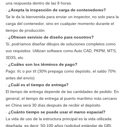
una respuesta dentro de las 8 horas.
·
¿Acepta la inspección de carga de contenedores?
Se le da la bienvenida para enviar un inspector, no solo para la
carga del contenedor, sino en cualquier momento durante el
tiempo de producción.
·
¿Ofrecen servicio de diseño para nosotros?
Sí, podríamos diseñar dibujos de soluciones completos como
sus requisitos. Utilizan software como Auto CAD, PKPM, MTS,
3D3S, etc.
·
¿Cuáles son los términos de pago?
Pago: l/c o por t/t (30% prepaga como depósito, el saldo 70%
antes del envío)
·
¿Cuál es el tiempo de entrega?
El tiempo de entrega depende de las cantidades de pedido. En
general, el tiempo de entrega al puerto marítimo más cercano
en China será 30 días después de recibir el depósito.
·
¿Cuánto tiempo se puede usar el marco espacial?
La vida de uso de la estructura principal es la vida utilizada
diseñada, es decir, 50-100 años (solicitud estándar de GB).