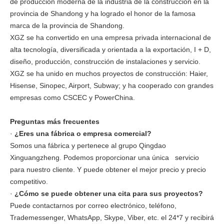
de producción moderna de la industria de la construcción en la
provincia de Shandong y ha logrado el honor de la famosa
marca de la provincia de Shandong.
XGZ se ha convertido en una empresa privada internacional de
alta tecnología, diversificada y orientada a la exportación, I + D,
diseño, producción, construcción de instalaciones y servicio.
XGZ se ha unido en muchos proyectos de construcción: Haier,
Hisense, Sinopec, Airport, Subway; y ha cooperado con grandes
empresas como CSCEC y PowerChina.
Preguntas más frecuentes
·
¿Eres una fábrica o empresa comercial?
Somos una fábrica y pertenece al grupo Qingdao
Xinguangzheng. Podemos proporcionar una única servicio
para nuestro cliente. Y puede obtener el mejor precio y precio
competitivo.
·
¿Cómo se puede obtener una cita para sus proyectos?
Puede contactarnos por correo electrónico, teléfono,
Trademessenger, WhatsApp, Skype, Viber, etc. el 24*7 y recibirá