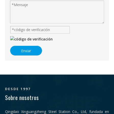
Enviar
DESDE 1997
Sobre nosotros
Qingdao Xinguangzheng Steel Station Co., Ltd, fundada en