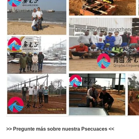
>> Pregunte más sobre nuestra P
secuaces
<<