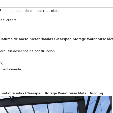
5 mm, de acuerdo con sus requisitos
del cliente.
structuras de acero prefabricadas Clearspan Storage Warehouse Me
dero, sin desechos de construcción.
o;
ambientalmente;
ro prefabricadas Clearspan Storage Warehouse Metal Building