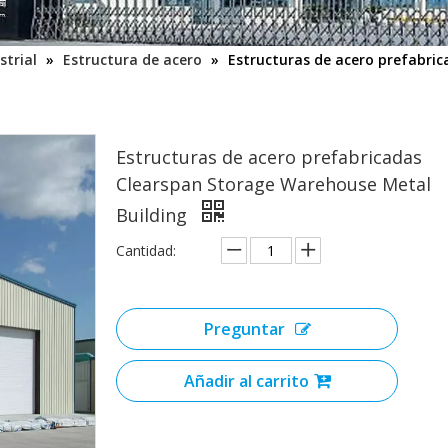
strial
»
Estructura de acero
»
Estructuras de acero prefabri
Estructuras de acero prefabricadas
Clearspan Storage Warehouse Metal
Building
Cantidad:
Preguntar
Añadir al carrito