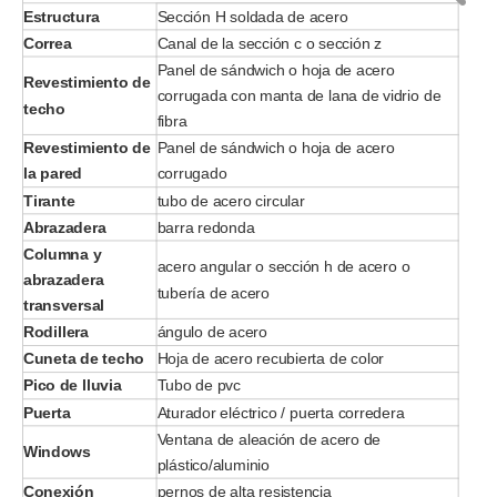
Estructura
Sección H soldada de acero
Correa
Canal de la sección c o sección z
Panel de sándwich o hoja de acero
Revestimiento de
corrugada con manta de lana de vidrio de
techo
fibra
Revestimiento de
Panel de sándwich o hoja de acero
la pared
corrugado
Tirante
tubo de acero circular
Abrazadera
barra redonda
Columna y
acero angular o sección h de acero o
abrazadera
tubería de acero
transversal
Rodillera
ángulo de acero
Cuneta de techo
Hoja de acero recubierta de color
Pico de lluvia
Tubo de pvc
Puerta
Aturador eléctrico / puerta corredera
Ventana de aleación de acero de
Windows
plástico/aluminio
Conexión
pernos de alta resistencia