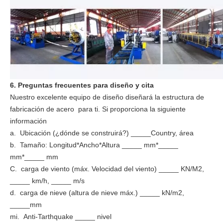
6. Preguntas frecuentes para diseño y cita
Nuestro excelente equipo de diseño diseñará la estructura de
fabricación de acero para ti. Si proporciona la siguiente
información
a. Ubicación (¿dónde se construirá?) _____Country, área
b. Tamaño: Longitud*Ancho*Altura _____ mm*_____
mm*_____ mm
C. carga de viento (máx. Velocidad del viento) _____ KN/M2,
_____ km/h, _____ m/s
d. carga de nieve (altura de nieve máx.) _____ kN/m2,
_____mm
mi. Anti-Tarthquake _____ nivel