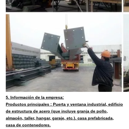
5. Información de la empresa:
Productos principales :
Puerta y ventana industrial, edificio
de estructura de acero (que incluye granja de pollo,
almacén, taller, hangar, garaje, etc.). casa prefabricada,
casa de contenedores.