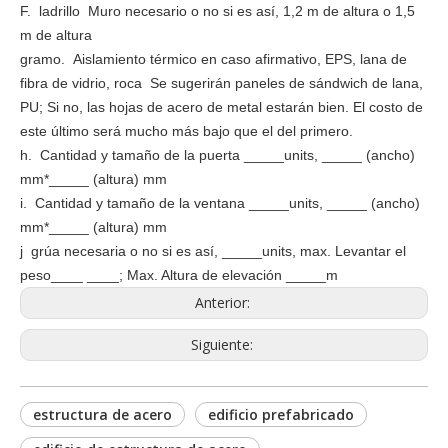
F. ladrillo Muro necesario o no si es así, 1,2 m de altura o 1,5
m de altura
gramo. Aislamiento térmico en caso afirmativo, EPS, lana de
fibra de vidrio, roca Se sugerirán paneles de sándwich de lana,
PU; Si no, las hojas de acero de metal estarán bien. El costo de
este último será mucho más bajo que el del primero.
h. Cantidad y tamaño de la puerta _____units, _____ (ancho)
mm*_____ (altura) mm
i. Cantidad y tamaño de la ventana _____units, _____ (ancho)
mm*_____ (altura) mm
j grúa necesaria o no si es así, _____units, max. Levantar el
peso____ ____; Max. Altura de elevación _____m
Anterior:
Siguiente:
estructura de acero
edificio prefabricado