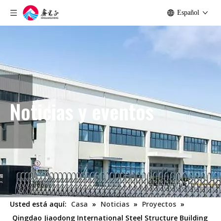
Español
Noticias y eventos
Usted está aquí:
Casa
»
Noticias
»
Proyectos
»
Qingdao Jiaodong International Steel Structure Building