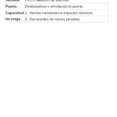
Ventana
PVC o aleación de aluminio.
Puerta
Deslizándose o enrollando la puerta.
Capacidad
1. Vientos resistentes e impactos sísmicos.
de carga
2. Garnizantes de nieves pesadas.