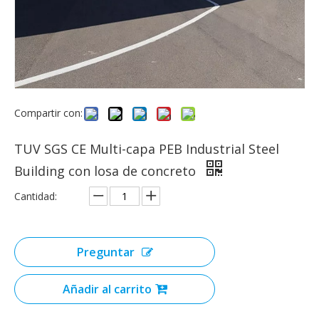
Compartir con:
TUV SGS CE Multi-capa PEB Industrial Steel
Building con losa de concreto
Cantidad:
Preguntar
Añadir al carrito