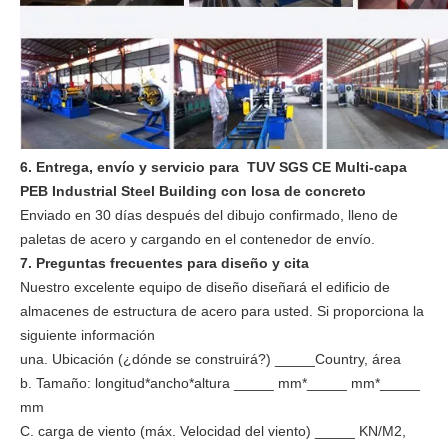
6. Entrega, envío y servicio para TUV SGS CE Multi-capa
PEB Industrial Steel Building con losa de concreto
Enviado en 30 días después del dibujo confirmado, lleno de
paletas de acero y cargando en el contenedor de envío.
7. Preguntas frecuentes para diseño y cita
Nuestro excelente equipo de diseño diseñará el edificio de
almacenes de estructura de acero para usted. Si proporciona la
siguiente información
una. Ubicación (¿dónde se construirá?) _____Country, área
b. Tamaño: longitud*ancho*altura _____ mm*_____ mm*_____
mm
C. carga de viento (máx. Velocidad del viento) _____ KN/M2,