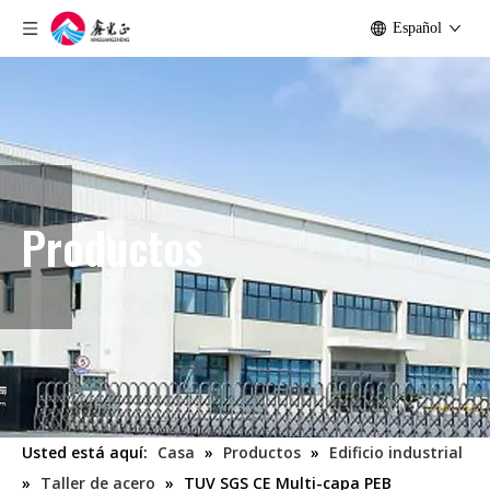
Español
Productos
Usted está aquí:
Casa
»
Productos
»
Edificio industrial
»
Taller de acero
»
TUV SGS CE Multi-capa PEB