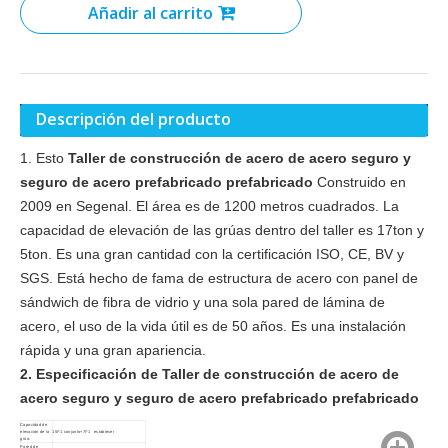
Añadir al carrito
Descripción del producto
1. Esto
Taller de construcción de acero de acero seguro y
seguro de acero prefabricado prefabricado
Construido en
2009 en Segenal. El área es de 1200 metros cuadrados. La
capacidad de elevación de las grúas dentro del taller es 17ton y
5ton. Es una gran cantidad con la certificación ISO, CE, BV y
SGS. Está hecho de fama de estructura de acero con panel de
sándwich de fibra de vidrio y una sola pared de lámina de
acero, el uso de la vida útil es de 50 años. Es una instalación
rápida y una gran apariencia.
2. Especificación de
Taller de construcción de acero de
acero seguro y seguro de acero prefabricado prefabricado
Capacidad de
elevación de la
15t*1 conjunto+7t*1 establecer
grúa:
Pared de