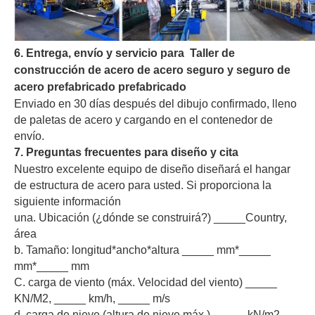
6. Entrega, envío y servicio para Taller de
construcción de acero de acero seguro y seguro de
acero prefabricado prefabricado
Enviado en 30 días después del dibujo confirmado, lleno
de paletas de acero y cargando en el contenedor de
envío.
7. Preguntas frecuentes para diseño y cita
Nuestro excelente equipo de diseño diseñará el hangar
de estructura de acero para usted. Si proporciona la
siguiente información
una. Ubicación (¿dónde se construirá?) _____Country,
área
b. Tamaño: longitud*ancho*altura _____ mm*_____
mm*_____ mm
C. carga de viento (máx. Velocidad del viento) _____
KN/M2, _____ km/h, _____ m/s
d. carga de nieve (altura de nieve máx.) _____ kN/m2,