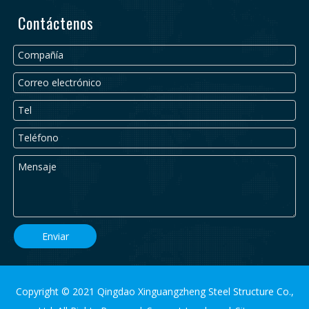
Contáctenos
Enviar
Copyright © 2021 Qingdao Xinguangzheng Steel Structure Co.,