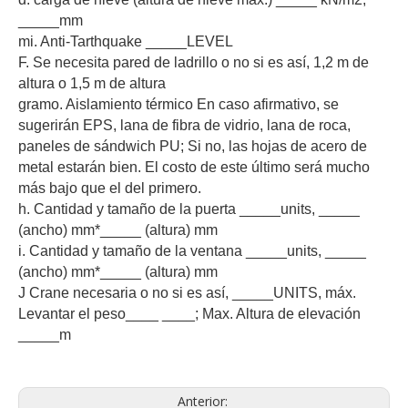
_____mm
mi. Anti-Tarthquake _____LEVEL
F. Se necesita pared de ladrillo o no si es así, 1,2 m de
altura o 1,5 m de altura
gramo. Aislamiento térmico En caso afirmativo, se
sugerirán EPS, lana de fibra de vidrio, lana de roca,
paneles de sándwich PU; Si no, las hojas de acero de
metal estarán bien. El costo de este último será mucho
más bajo que el del primero.
h. Cantidad y tamaño de la puerta _____units, _____
(ancho) mm*_____ (altura) mm
i. Cantidad y tamaño de la ventana _____units, _____
(ancho) mm*_____ (altura) mm
J Crane necesaria o no si es así, _____UNITS, máx.
Levantar el peso____ ____; Max. Altura de elevación
_____m
Anterior: