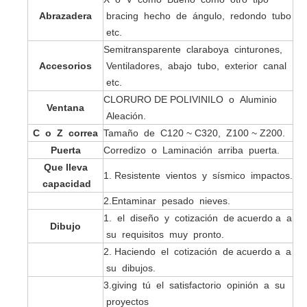
Abrazadera
bracing hecho de ángulo, redondo tubo
etc.
Semitransparente claraboya cinturones,
Accesorios
Ventiladores, abajo tubo, exterior canal
etc.
CLORURO DE POLIVINILO o Aluminio
Ventana
Aleación.
C o Z correa
Tamaño de C120 ~ C320, Z100 ~ Z200.
Puerta
Corredizo o Laminación arriba puerta.
Que lleva
1. Resistente vientos y sísmico impactos.
capacidad
2.Entaminar pesado nieves.
1. el diseño y cotización de acuerdo a a
Dibujo
su requisitos muy pronto.
2. Haciendo el cotización de acuerdo a a
su dibujos.
3.giving tú el satisfactorio opinión a su
proyectos