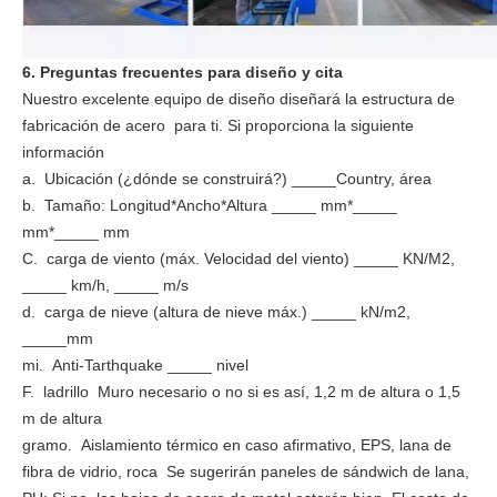
6. Preguntas frecuentes para diseño y cita
Nuestro excelente equipo de diseño diseñará la estructura de
fabricación de acero para ti. Si proporciona la siguiente
información
a. Ubicación (¿dónde se construirá?) _____Country, área
b. Tamaño: Longitud*Ancho*Altura _____ mm*_____
mm*_____ mm
C. carga de viento (máx. Velocidad del viento) _____ KN/M2,
_____ km/h, _____ m/s
d. carga de nieve (altura de nieve máx.) _____ kN/m2,
_____mm
mi. Anti-Tarthquake _____ nivel
F. ladrillo Muro necesario o no si es así, 1,2 m de altura o 1,5
m de altura
gramo. Aislamiento térmico en caso afirmativo, EPS, lana de
fibra de vidrio, roca Se sugerirán paneles de sándwich de lana,