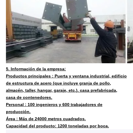
5. Información de la empresa:
Productos principales :
Puerta y ventana industrial, edificio
de estructura de acero (que incluye granja de pollo,
almacén, taller, hangar, garaje, etc.). casa prefabricada,
casa de contenedores.
Personal :
100 ingenieros y 600 trabajadores de
producción.
Área :
Más de 24000 metros cuadrados.
Capacidad del producto:
1200 toneladas por boca.