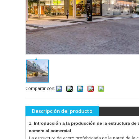
Compartir con:
Descripción del producto
1. Introducción a la producción de la estructura de 
comercial comercial
La estructura de acero prefabricada de la pared de la c