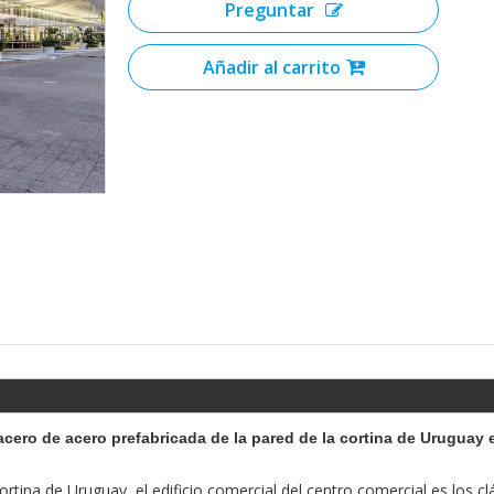
Preguntar
Añadir al carrito
acero de acero prefabricada de la pared de la cortina de Uruguay e
ortina de Uruguay, el edificio comercial del centro comercial es los cl