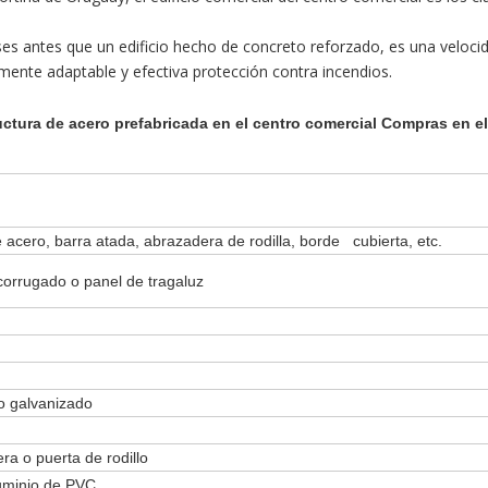
es antes que un edificio hecho de concreto reforzado, es una veloci
amente adaptable y efectiva protección contra incendios.
ctura de acero prefabricada en el centro comercial Compras en el
e acero, barra atada, abrazadera de rodilla, borde cubierta, etc.
corrugado o panel de tragaluz
ro galvanizado
ra o puerta de rodillo
luminio de PVC