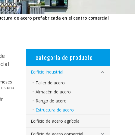
ctura de acero prefabricada en el centro comercial
de
categoria de producto
cial
Edificio industrial
 meses
Taller de acero
, es una
Almacén de acero
ón
Rango de acero
Estructura de acero
Edificio de acero agrícola
Edificio de acero comercial