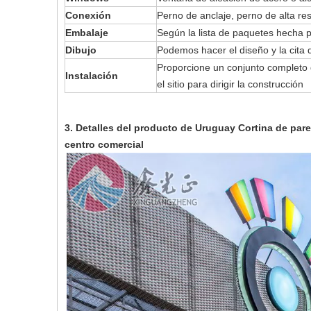
Conexión
Perno de anclaje, perno de alta re
Embalaje
Según la lista de paquetes hecha p
Dibujo
Podemos hacer el diseño y la cita 
Proporcione un conjunto completo 
Instalación
el sitio para dirigir la construcción
3. Detalles del producto de
Uruguay Cortina de pare
centro comercial