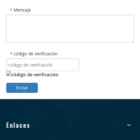
Mensaje
*
código de verificación
*
Enviar
Enlaces