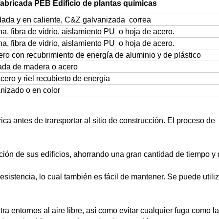
efabricada PEB Edificio de plantas químicas
dada y en caliente, C&Z galvanizada correa
a, fibra de vidrio, aislamiento PU o hoja de acero.
a, fibra de vidrio, aislamiento PU o hoja de acero.
ro con recubrimiento de energía de aluminio y de plástico
rada de madera o acero
cero y riel recubierto de energía
nizado o en color
ca antes de transportar al sitio de construcción. El proceso de
ción de sus edificios, ahorrando una gran cantidad de tiempo y 
resistencia, lo cual también es fácil de mantener. Se puede utiliz
tra entornos al aire libre, así como evitar cualquier fuga como la