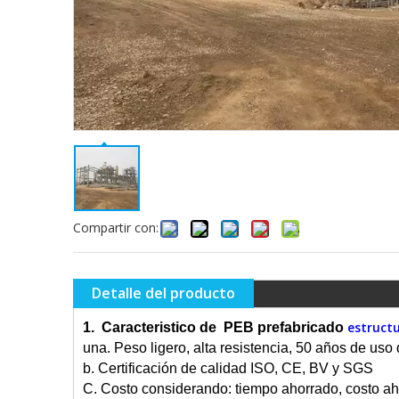
Compartir con:
Detalle del producto
estruct
1. Caracteristico de PEB prefabricado
una. Peso ligero, alta resistencia, 50 años de uso
b. Certificación de calidad ISO, CE, BV y SGS
C. Costo considerando: tiempo ahorrado, costo ah