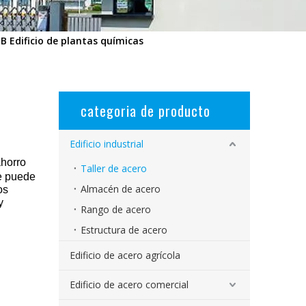
B Edificio de plantas químicas
categoria de producto
Edificio industrial
ahorro
Taller de acero
se puede
Almacén de acero
os
y
Rango de acero
Estructura de acero
Edificio de acero agrícola
Edificio de acero comercial