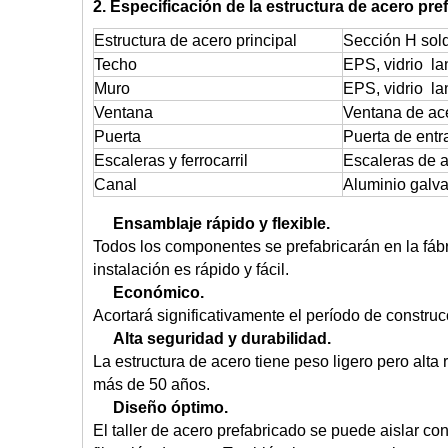
2. Especificación de la estructura de acero pr
Estructura de acero principal
Sección H sol
Techo
EPS, vidrio lan
Muro
EPS, vidrio lan
Ventana
Ventana de ace
Puerta
Puerta de ent
Escaleras y ferrocarril
Escaleras de a
Canal
Aluminio galva
Ensamblaje rápido y flexible.
Todos los componentes se prefabricarán en la fábri
instalación es rápido y fácil.
Económico.
Acortará significativamente el período de construc
Alta seguridad y durabilidad.
La estructura de acero tiene peso ligero pero alta 
más de 50 años.
Diseño óptimo.
El taller de acero prefabricado se puede aislar con