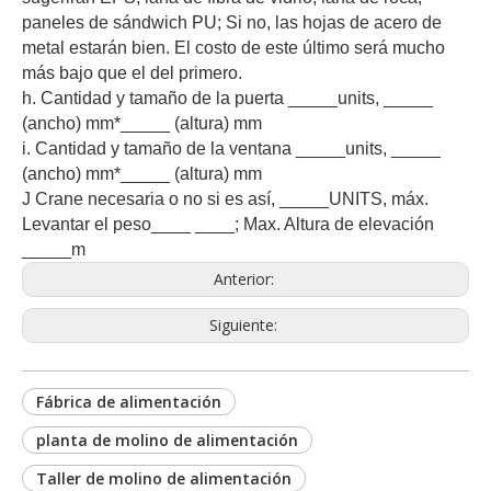
paneles de sándwich PU; Si no, las hojas de acero de
metal estarán bien. El costo de este último será mucho
más bajo que el del primero.
h. Cantidad y tamaño de la puerta _____units, _____
(ancho) mm*_____ (altura) mm
i. Cantidad y tamaño de la ventana _____units, _____
(ancho) mm*_____ (altura) mm
J Crane necesaria o no si es así, _____UNITS, máx.
Levantar el peso____ ____; Max. Altura de elevación
_____m
Anterior:
Siguiente:
Fábrica de alimentación
planta de molino de alimentación
Taller de molino de alimentación