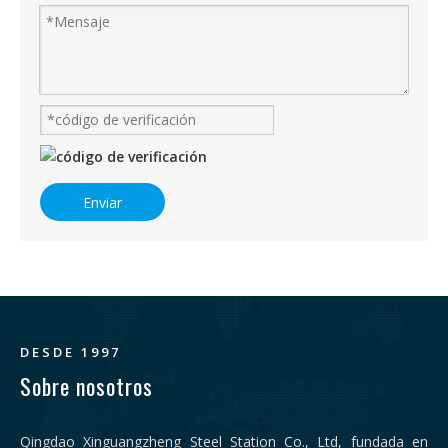
Enviar
DESDE 1997
Sobre nosotros
Qingdao Xinguangzheng Steel Station Co., Ltd, fundada en