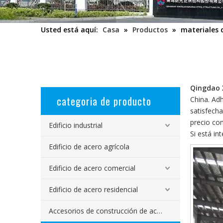
Usted está aquí:
Casa
»
Productos
»
materiales 
Qingdao 
categoria de producto
China. Adh
satisfecha
precio co
Edificio industrial
Si está in
Edificio de acero agrícola
Edificio de acero comercial
Edificio de acero residencial
Accesorios de construcción de acero