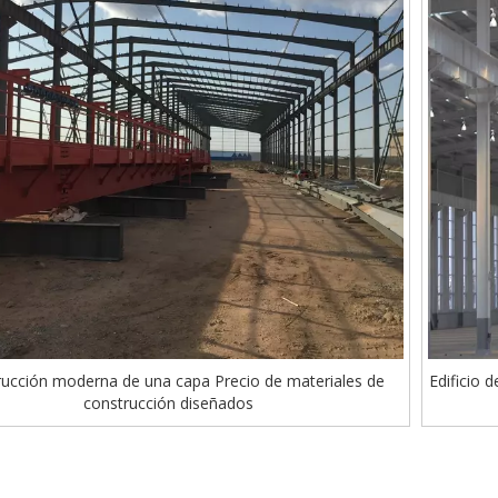
ucción moderna de una capa Precio de materiales de
Edificio 
construcción diseñados