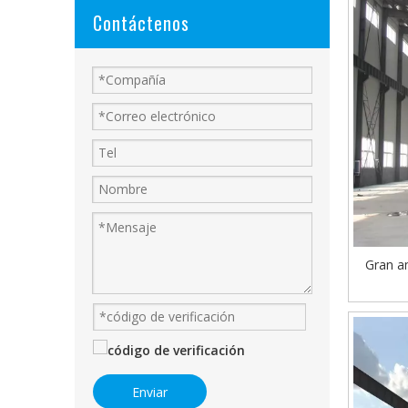
Contáctenos
Gran a
Enviar