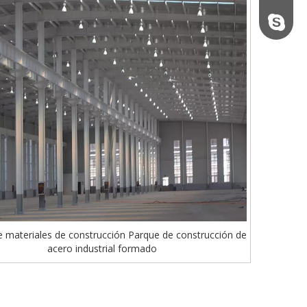
Steel.S
de materiales de construcción Parque de construcción de
acero industrial formado