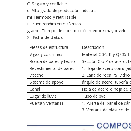
C. Seguro y confiable
d. Alto grado de producción industrial
mi. Hermoso y reutilizable
F. Buen rendimiento sísmico
gramo. Tiempo de construcción menor / mayor veloci
2.
Ficha de datos
Piezas de estructura
Descripción
Vigas y columnas
Material Q345B y Q235B, 
Ronda de pared y techo
Sección C o Z de acero, 
Revestimiento de pared
1. Hoja de acero corrugad
y techo
2. Lana de roca PS, vidrio
Sistema de apoyo
ángulo de acero, tubería 
Canal
Hoja de acero o hoja de 
Lugar de lluvia
Tubo de pvc
Puerta y ventanas
1. Puerta del panel de s
3. Ventana de plástico de