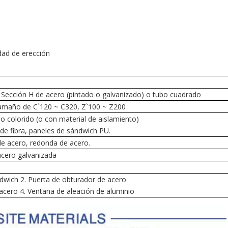
dad de erección
Sección H de acero (pintado o galvanizado) o tubo cuadrado
tamaño de C`120 ~ C320, Z`100 ~ Z200
o colorido (o con material de aislamiento)
 de fibra, paneles de sándwich PU.
de acero, redonda de acero.
acero galvanizada
ándwich 2. Puerta de obturador de acero
 acero 4. Ventana de aleación de aluminio