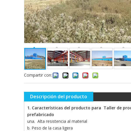
Compartir con:
Descripción del producto
1. Características del producto para Taller de pr
prefabricado
una. Alta resistencia al material
b. Peso de la casa ligera