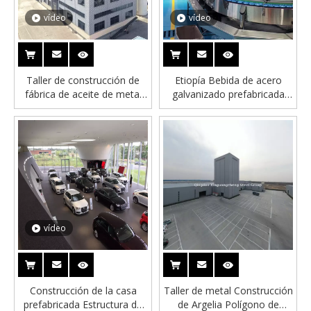
vídeo
vídeo
Taller de construcción de
Etiopía Bebida de acero
fábrica de aceite de metal
galvanizado prefabricada
prefabulante asequible
Fábrica de fábrica de fábrica
de tratamiento de agua de
tratamiento de agua
vídeo
Construcción de la casa
Taller de metal Construcción
prefabricada Estructura de
de Argelia Polígono de