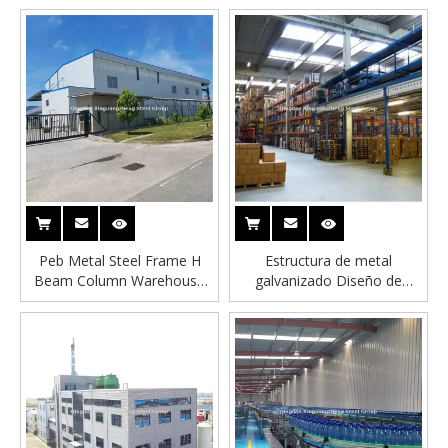
Peb Metal Steel Frame H
Estructura de metal
Beam Column Warehouse
galvanizado Diseño de
Building Building
construcción de cobertizo
prefabricado de gran
capacidad