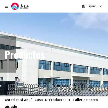
Español
Productos
Usted está aquí:
Casa
»
Productos
»
Taller de acero
aislado