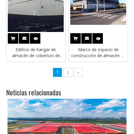
Edificio de hangar de
Marco de espacio de
almacén de cobertizo de
construcción de almacén de
aviones con estructura de
construcción de estructura
acero prefabricado
de acero
1
2
»
Noticias relacionadas