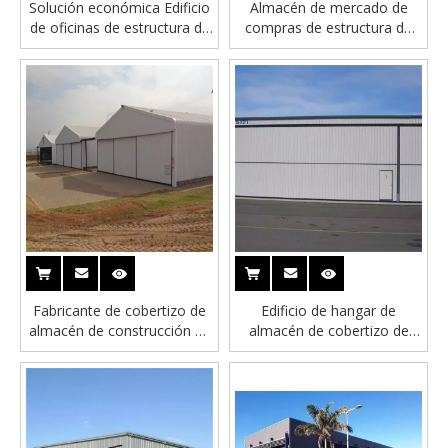
Solución económica Edificio
Almacén de mercado de
de oficinas de estructura de
compras de estructura de
acero prefabricado
acero prefabricado
Fabricante de cobertizo de
Edificio de hangar de
almacén de construcción de
almacén de cobertizo de
hangar de avión de
aviones con estructura de
estructura de acero
acero prefabricado