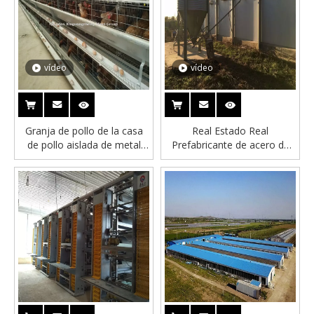
vídeo
vídeo
Granja de pollo de la casa
Real Estado Real
de pollo aislada de metal
Prefabricante de acero de
aislada pregenerada
acero Building House de
pollo