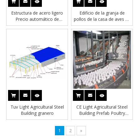
Estructura de acero ligero
Edificio de la granja de
Precio automático de
pollos de la casa de aves de
construcción de la granja de
corral de acero enmarcado
pollos
Tuv Light Agricultural Steel
CE Light Agricultural Steel
Building granero
Building Prefab Poultry
House
1
2
»