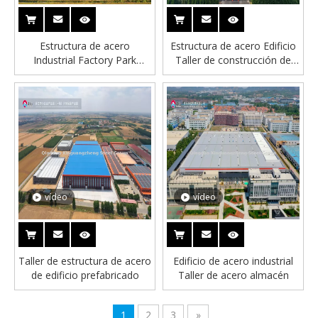
Estructura de acero
Estructura de acero Edificio
Industrial Factory Park
Taller de construcción de
Edificio prefabricado
estructura de acero
vídeo
vídeo
Taller de estructura de acero
Edificio de acero industrial
de edificio prefabricado
Taller de acero almacén
1
2
3
»