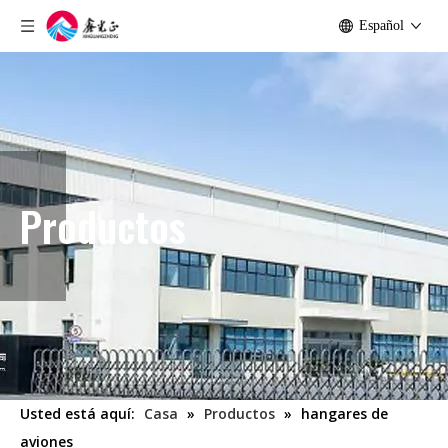
Español
Productos
Usted está aquí:
Casa
»
Productos
»
hangares de
aviones