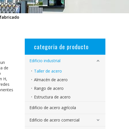
efabricado
categoria de producto
Edificio industrial
 un
ra de
Taller de acero
o
n H,
Almacén de acero
aredes
Rango de acero
onentes
Estructura de acero
Edificio de acero agrícola
Edificio de acero comercial