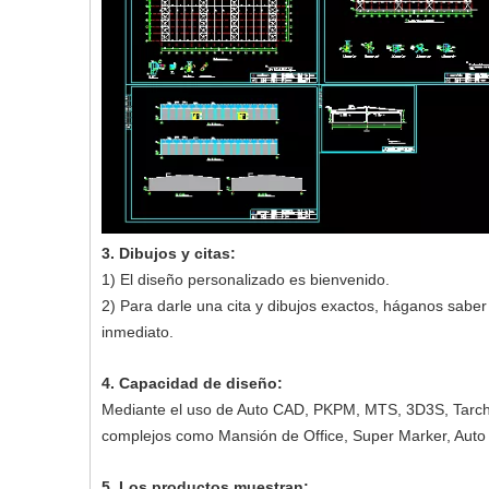
3. Dibujos y citas:
1) El diseño personalizado es bienvenido.
2) Para darle una cita y dibujos exactos, háganos saber la
inmediato.
4. Capacidad de diseño
Mediante el uso de Auto CAD, PKPM, MTS, 3D3S, Tarch, T
complejos como Mansión de Office, Super Marker, Auto 
5. Los productos muestran: