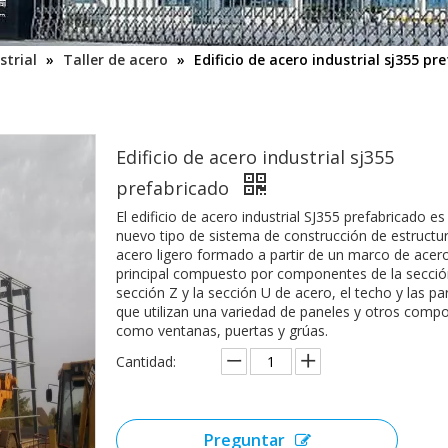
strial
»
Taller de acero
»
Edificio de acero industrial sj355 pr
Edificio de acero industrial sj355
prefabricado
El edificio de acero industrial SJ355 prefabricado es
nuevo tipo de sistema de construcción de estructu
acero ligero formado a partir de un marco de acer
principal compuesto por componentes de la secció
sección Z y la sección U de acero, el techo y las p
que utilizan una variedad de paneles y otros comp
como ventanas, puertas y grúas.
Cantidad:
Preguntar