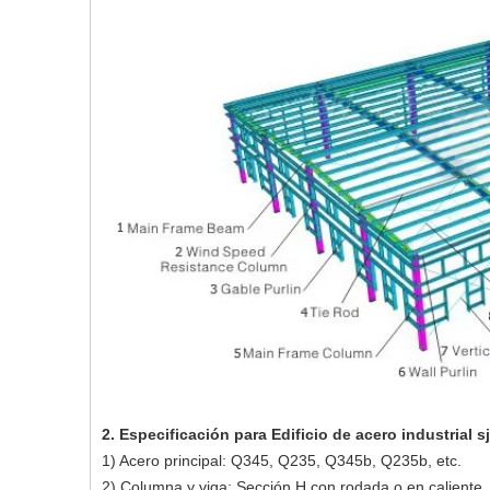
2. Especificación para
Edificio de acero industrial 
1) Acero principal: Q345, Q235, Q345b, Q235b, etc.
2) Columna y viga: Sección H con rodada o en caliente