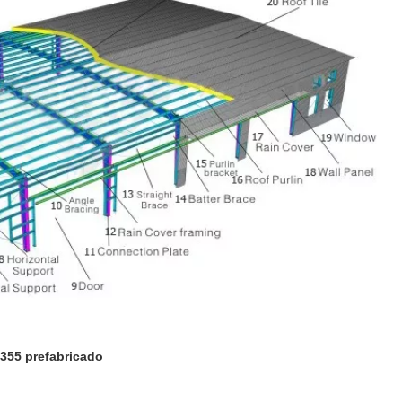
sj355 prefabricado