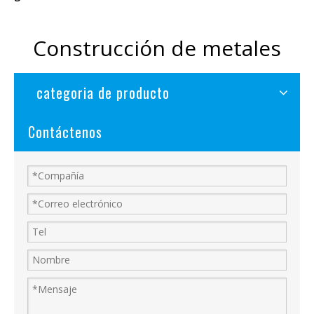
Construcción de metales
categoria de producto
Contáctenos