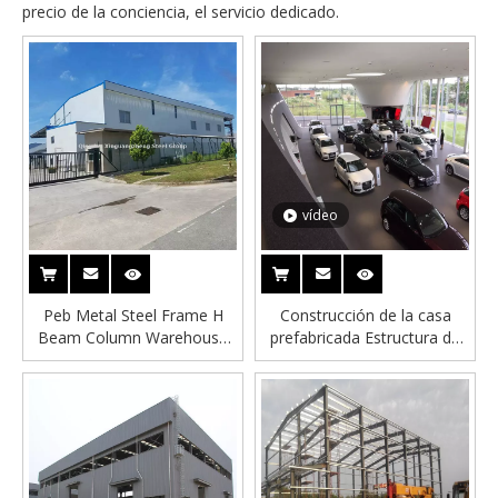
precio de la conciencia, el servicio dedicado.
vídeo
Peb Metal Steel Frame H
Construcción de la casa
Beam Column Warehouse
prefabricada Estructura de
Building Building
acero Estructura de acero
Taller de automóviles Audi
4S Showroom