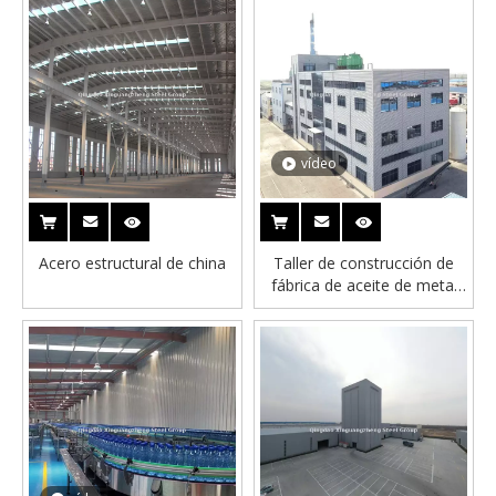
vídeo
Acero estructural de china
Taller de construcción de
fábrica de aceite de metal
prefabulante asequible