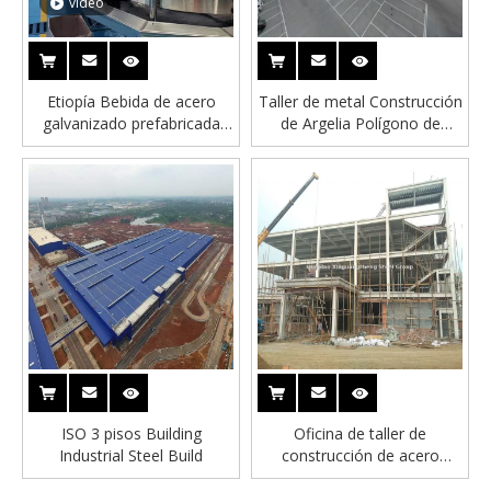
vídeo
Etiopía Bebida de acero
Taller de metal Construcción
galvanizado prefabricada
de Argelia Polígono de
Fábrica de fábrica de fábrica
edificio portátil
de tratamiento de agua de
tratamiento de agua
ISO 3 pisos Building
Oficina de taller de
Industrial Steel Build
construcción de acero
estructural industrial 3D con