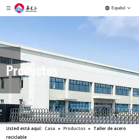
Español
Productos
Usted está aquí:
Casa
»
Productos
»
Taller de acero
reciclable