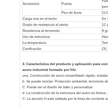
Pue
Accesorios
Puerta
per
Pico de lluvia
CLO
Carga viva en el techo
En 
Grado de resistencia al viento
12 
Resistencia al terremoto
8 g
Uso de estructura
Has
La temperatura
Tem
Certificación
CE,
3. Característica del producto y aplicación para c
acero industrial formado por frío
una. Construcción de acero ensamblado rápido, instalació
b. Se puede reciclar. Protección ambiental, terremoto 
C. Puede ser el diseño de taller y personalizar
d. La construcción de la estructura del acero es liviana,
C. La sección H está soldada por la línea de corriente au