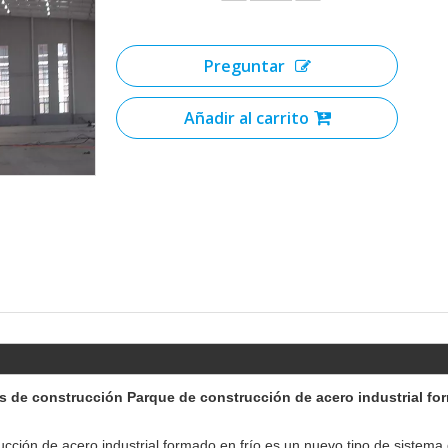
Preguntar
Añadir al carrito
les de construcción Parque de construcción de acero industrial f
ucción de acero industrial formado en frío es un nuevo tipo de sistema