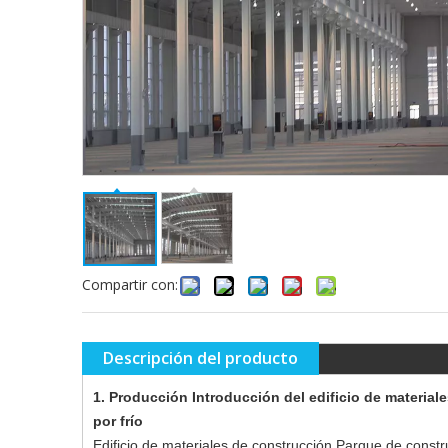
Compartir con:
Descripción del producto
1. Producción Introducción del edificio de materia
por frío
Edificio de materiales de construcción Parque de constr