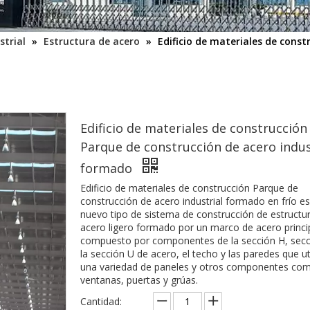
strial
»
Estructura de acero
»
Edificio de materiales de const
Edificio de materiales de construcción
Parque de construcción de acero indus
formado
Edificio de materiales de construcción Parque de
construcción de acero industrial formado en frío e
nuevo tipo de sistema de construcción de estructu
acero ligero formado por un marco de acero princi
compuesto por componentes de la sección H, secc
la sección U de acero, el techo y las paredes que ut
una variedad de paneles y otros componentes co
ventanas, puertas y grúas.
Cantidad: