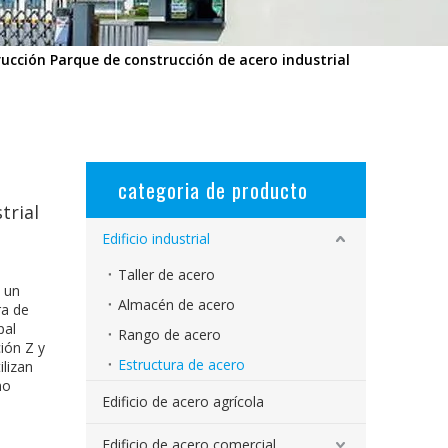
rucción Parque de construcción de acero industrial
categoria de producto
trial
Edificio industrial
Taller de acero
s un
Almacén de acero
ra de
pal
Rango de acero
ión Z y
Estructura de acero
ilizan
mo
Edificio de acero agrícola
Edificio de acero comercial