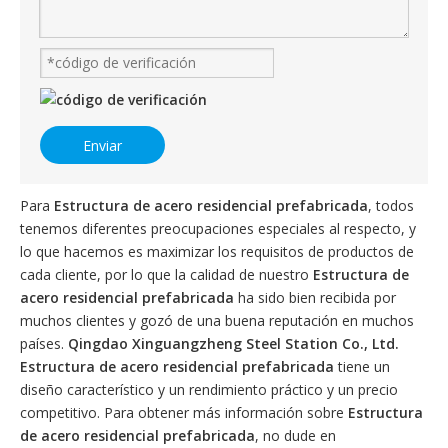
Enviar
Para
Estructura de acero residencial prefabricada
, todos
tenemos diferentes preocupaciones especiales al respecto, y
lo que hacemos es maximizar los requisitos de productos de
cada cliente, por lo que la calidad de nuestro
Estructura de
acero residencial prefabricada
ha sido bien recibida por
muchos clientes y gozó de una buena reputación en muchos
países.
Qingdao Xinguangzheng Steel Station Co., Ltd.
Estructura de acero residencial prefabricada
tiene un
diseño característico y un rendimiento práctico y un precio
competitivo. Para obtener más información sobre
Estructura
de acero residencial prefabricada
, no dude en