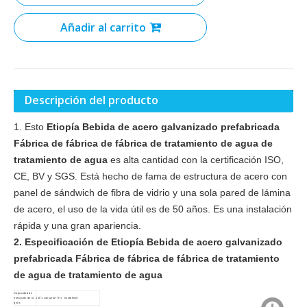
Añadir al carrito
Descripción del producto
1. Esto
Etiopía Bebida de acero galvanizado prefabricada
Fábrica de fábrica de fábrica de tratamiento de agua de
tratamiento de agua
es alta cantidad con la certificación ISO,
CE, BV y SGS. Está hecho de fama de estructura de acero con
panel de sándwich de fibra de vidrio y una sola pared de lámina
de acero, el uso de la vida útil es de 50 años. Es una instalación
rápida y una gran apariencia.
2. Especificación de
Etiopía Bebida de acero galvanizado
prefabricada Fábrica de fábrica de fábrica de tratamiento
de agua de tratamiento de agua
Capacidad de
elevación de la
15t*1 conjunto+7t*1 establecer
grúa: