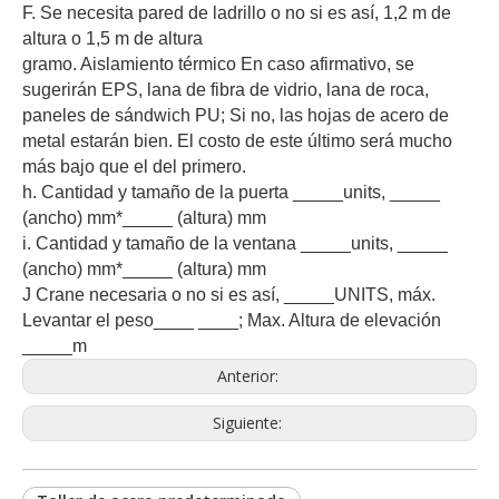
F. Se necesita pared de ladrillo o no si es así, 1,2 m de
altura o 1,5 m de altura
gramo. Aislamiento térmico En caso afirmativo, se
sugerirán EPS, lana de fibra de vidrio, lana de roca,
paneles de sándwich PU; Si no, las hojas de acero de
metal estarán bien. El costo de este último será mucho
más bajo que el del primero.
h. Cantidad y tamaño de la puerta _____units, _____
(ancho) mm*_____ (altura) mm
i. Cantidad y tamaño de la ventana _____units, _____
(ancho) mm*_____ (altura) mm
J Crane necesaria o no si es así, _____UNITS, máx.
Levantar el peso____ ____; Max. Altura de elevación
_____m
Anterior:
Siguiente: