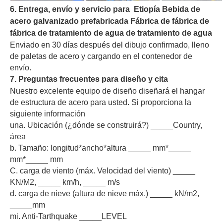
6. Entrega, envío y servicio para Etiopía Bebida de
acero galvanizado prefabricada Fábrica de fábrica de
fábrica de tratamiento de agua de tratamiento de agua
Enviado en 30 días después del dibujo confirmado, lleno
de paletas de acero y cargando en el contenedor de
envío.
7. Preguntas frecuentes para diseño y cita
Nuestro excelente equipo de diseño diseñará el hangar
de estructura de acero para usted. Si proporciona la
siguiente información
una. Ubicación (¿dónde se construirá?) _____Country,
área
b. Tamaño: longitud*ancho*altura _____ mm*_____
mm*_____ mm
C. carga de viento (máx. Velocidad del viento) _____
KN/M2, _____ km/h, _____ m/s
d. carga de nieve (altura de nieve máx.) _____ kN/m2,
_____mm
mi. Anti-Tarthquake _____LEVEL