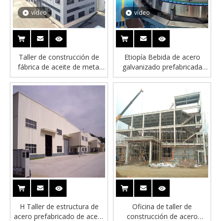
vídeo
vídeo
Taller de construcción de
Etiopía Bebida de acero
fábrica de aceite de metal
galvanizado prefabricada
prefabulante asequible
Fábrica de fábrica de fábrica
de tratamiento de agua de
tratamiento de agua
H Taller de estructura de
Oficina de taller de
acero prefabricado de acero
construcción de acero