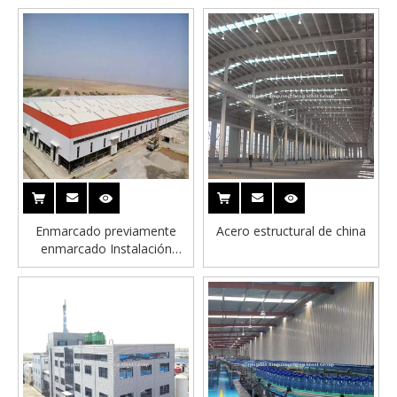
Enmarcado previamente
Acero estructural de china
enmarcado Instalación
rápida Taller de acero
galvanizado Edificio