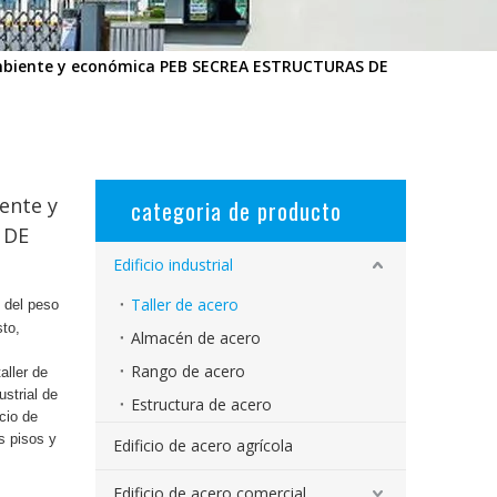
ambiente y económica PEB SECREA ESTRUCTURAS DE
ente y
categoria de producto
 DE
Edificio industrial
Taller de acero
 del peso
sto,
Almacén de acero
Rango de acero
aller de
ustrial de
Estructura de acero
cio de
os pisos y
Edificio de acero agrícola
Edificio de acero comercial