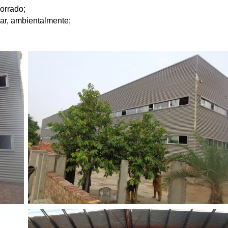
orrado;
clar, ambientalmente;