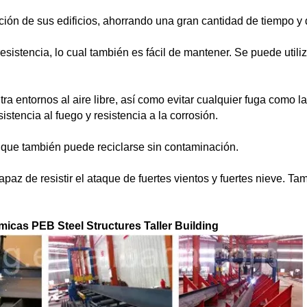
ción de sus edificios, ahorrando una gran cantidad de tiempo y 
resistencia, lo cual también es fácil de mantener. Se puede utiliz
tra entornos al aire libre, así como evitar cualquier fuga como la
istencia al fuego y resistencia a la corrosión.
o, que también puede reciclarse sin contaminación.
capaz de resistir el ataque de fuertes vientos y fuertes nieve. Ta
icas PEB Steel Structures Taller Building