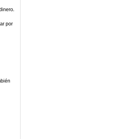
dinero.
ar por
mbién