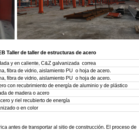
 Taller de taller de estructuras de acero
dada y en caliente, C&Z galvanizada correa
a, fibra de vidrio, aislamiento PU o hoja de acero.
a, fibra de vidrio, aislamiento PU o hoja de acero.
ro con recubrimiento de energía de aluminio y de plástico
rada de madera o acero
cero y riel recubierto de energía
nizado o en color
ca antes de transportar al sitio de construcción. El proceso de