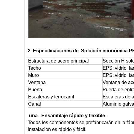
2. Especificaciones de Solución económica PEB
Estructura de acero principal
Sección H sol
Techo
EPS, vidrio lan
Muro
EPS, vidrio lan
Ventana
Ventana de ace
Puerta
Puerta de ent
Escaleras y ferrocarril
Escaleras de a
Canal
Aluminio galva
una.
Ensamblaje rápido y flexible.
Todos los componentes se prefabricarán en la fábri
instalación es rápido y fácil.