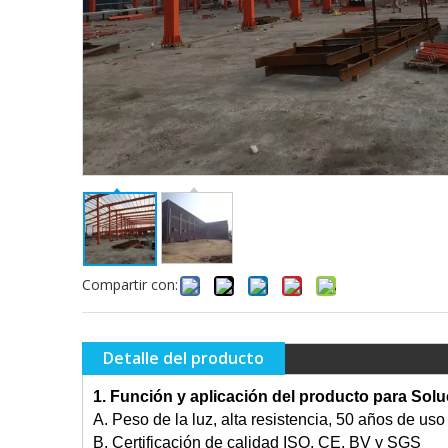
Compartir con:
Detalle del producto
1. Función y aplicación del producto para
Solu
A. Peso de la luz, alta resistencia, 50 años de us
B. Certificación de calidad ISO, CE, BV y SGS